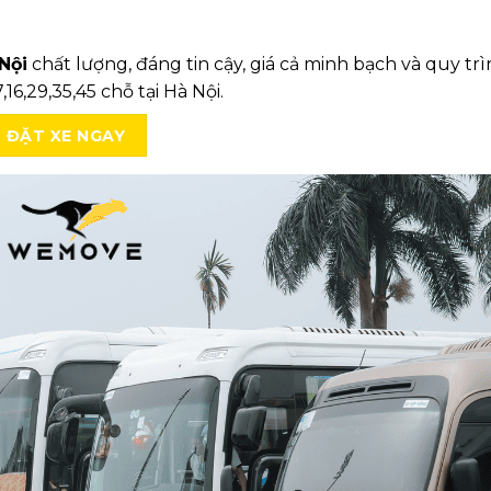
Nội
chất lượng, đáng tin cậy, giá cả minh bạch và quy tr
6,29,35,45 chỗ tại Hà Nội.
ĐẶT XE NGAY