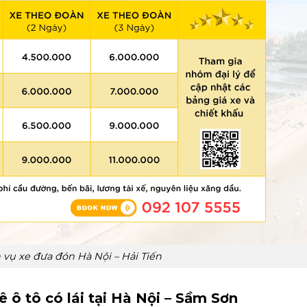
 vụ xe đưa đón Hà Nội – Hải Tiến
 ô tô có lái tại Hà Nội – Sầm Sơn