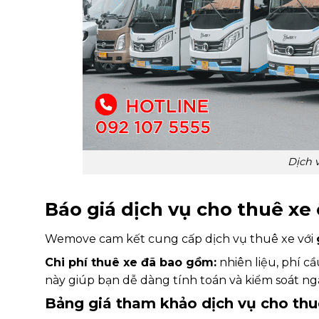
Dịch v
Báo giá dịch vụ cho thuê xe ô
Wemove cam kết cung cấp dịch vụ thuê xe với
Chi phí thuê xe đã bao gồm:
nhiên liệu, phí cầ
này giúp bạn dễ dàng tính toán và kiểm soát ng
Bảng giá tham khảo dịch vụ cho thuê