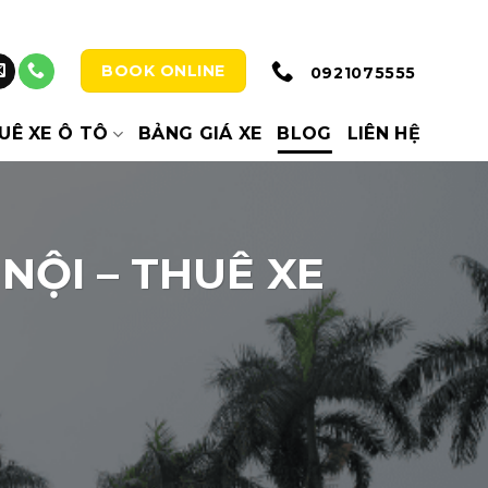
BOOK ONLINE
0921075555
UÊ XE Ô TÔ
BẢNG GIÁ XE
BLOG
LIÊN HỆ
NỘI – THUÊ XE