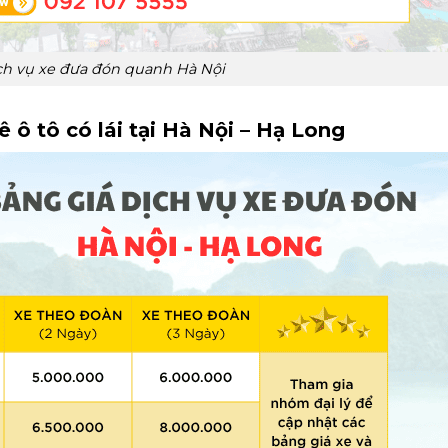
ch vụ xe đưa đón quanh Hà Nội
 ô tô có lái tại Hà Nội – Hạ Long