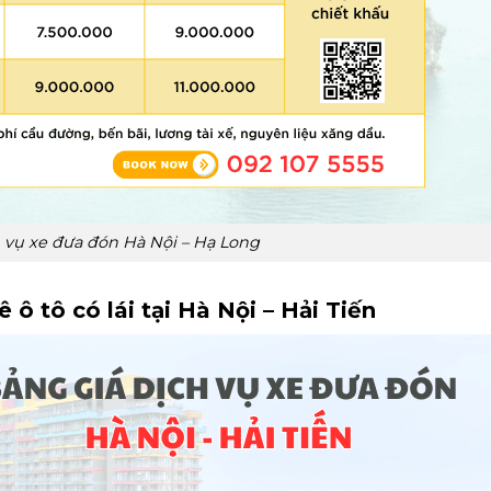
 vụ xe đưa đón Hà Nội – Hạ Long
ô tô có lái tại Hà Nội – Hải Tiến