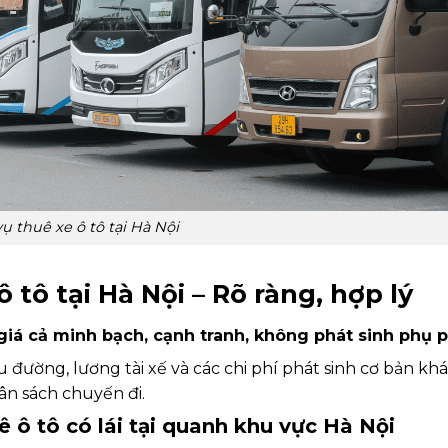
ụ thuê xe ô tô tại Hà Nội
 tô tại Hà Nội – Rõ ràng, hợp lý
giá cả minh bạch, cạnh tranh, không phát sinh phụ p
u đường, lương tài xế và các chi phí phát sinh cơ bản khá
ân sách chuyến đi.
 ô tô có lái tại quanh khu vực Hà Nội